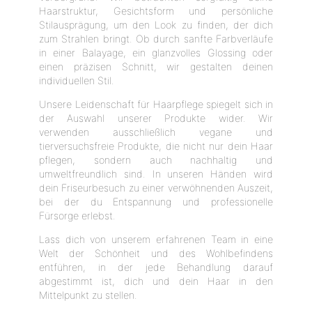
Haarstruktur, Gesichtsform und persönliche
Stilausprägung, um den Look zu finden, der dich
zum Strahlen bringt. Ob durch sanfte Farbverläufe
in einer Balayage, ein glanzvolles Glossing oder
einen präzisen Schnitt, wir gestalten deinen
individuellen Stil.
Unsere Leidenschaft für Haarpflege spiegelt sich in
der Auswahl unserer Produkte wider. Wir
verwenden ausschließlich vegane und
tierversuchsfreie Produkte, die nicht nur dein Haar
pflegen, sondern auch nachhaltig und
umweltfreundlich sind. In unseren Händen wird
dein Friseurbesuch zu einer verwöhnenden Auszeit,
bei der du Entspannung und professionelle
Fürsorge erlebst.
Lass dich von unserem erfahrenen Team in eine
Welt der Schönheit und des Wohlbefindens
entführen, in der jede Behandlung darauf
abgestimmt ist, dich und dein Haar in den
Mittelpunkt zu stellen.