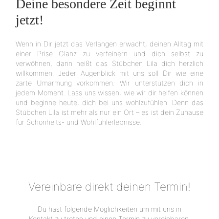
Deine besondere Zeit beginnt
jetzt!
Wenn in Dir jetzt das Verlangen erwacht, deinen Alltag mit
einer Prise Glanz zu verfeinern und dich selbst zu
verwöhnen, dann heißt das Stübchen Lila dich herzlich
willkommen. Jeder Augenblick mit uns soll Dir wie eine
zarte Umarmung vorkommen. Wir unterstützen dich in
jedem Moment. Lass uns wissen, wie wir dir helfen können
und beginne heute, dich bei uns wohlzufühlen. Denn das
Stübchen Lila ist mehr als nur ein Ort – es ist dein Zuhause
für Schönheits- und Wohlfühlerlebnisse.
Vereinbare direkt deinen Termin!
Du hast folgende Möglichkeiten um mit uns in
Kontakt zu treten und einen Termin zu vereinbaren.